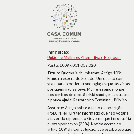
Instituição:
União de Mulheres Alternativa e Resposta
Pasta:
10097.001.002.020
Título:
Quotas já chumbaram; Artigo 109º;
França à espera do Senado; Um quarto com
vista para o poder; cronologia; as quotas vistas
por quem não as teve; Mulheres ainda longe
dos centros de decisão; Má saúde, maus tratos
e pouca ajuda; Retratos no Feminino - Público
Assunto:
Artigo sobre o facto da oposição
(PSD, PP e PCP) ter informado que não votaria
a favor do diploma do Governo que introduziria
quotas por sexos (25%). Notícia acerca do
artigo 109ª da Constituição, que estabelece que