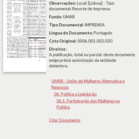
Observações:
Local: [Lisboa] - Tipo
documental: Recorte de Imprensa
Fundo:
UMAR
Tipo Documental:
IMPRENSA
Língua do Documento:
Português
Cota Original:
0006.001.002.020
Direitos:
A publicação, total ou parcial, deste documento
exige prévia autorização da entidade
detentora.
UMAR - União de Mulheres Alternativa e
Resposta
06. Política e Legislação
06.1. Participação das Mulheres na
Política
Citar Documento