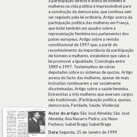
a participação directa e activa de homens e
mulheres na vida política é imprescindível para
a construção da democracia, que continua sem
ser regulado pela lei ordinária. Artigo acerca da
participação política das mulheres em França,
que inclui também um quadro sobre a
representação feminina nos parlamentos dos
países europeus. Artigo sobre a revisão
constitucional de 1997 que, a partir do
reconhecimento da importância da participação
de homens e mulheres, estabelece que cabe à
lei promover a igualdade. Cronologia entre
1889 e 1997. Testemunhos de várias
deputadas sobre os sistemas de quotas. Artigo
acreca do facto das mulheres, apesar de mais
instruídas continuarem a ser socialmente
discriminadas. Artigo sobre a saúde feminina.
Entrevistas a três mulheres que exercem cargos
não tradicionais. (Participação política, quotas,
democracia, Paridade, Saúde, Violência)
Autor do artigo:
São José Almeida; São José
Almeida; Ana Navarro Pedro; s/a; Nuno
Pacheco; Isabel Braga; Isabel Braga
Data:
Segunda, 25 de Janeiro de 1999