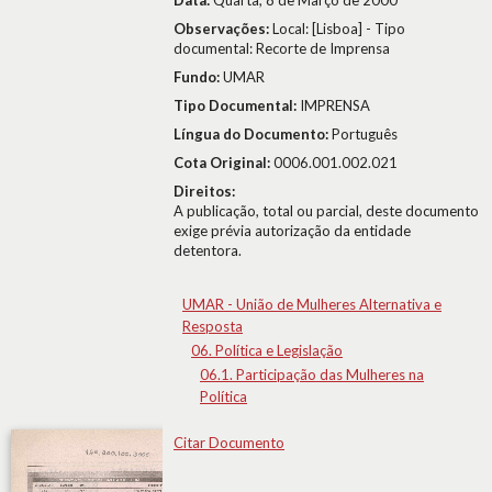
Data:
Quarta, 8 de Março de 2000
Observações:
Local: [Lisboa] - Tipo
documental: Recorte de Imprensa
Fundo:
UMAR
Tipo Documental:
IMPRENSA
Língua do Documento:
Português
Cota Original:
0006.001.002.021
Direitos:
A publicação, total ou parcial, deste documento
exige prévia autorização da entidade
detentora.
UMAR - União de Mulheres Alternativa e
Resposta
06. Política e Legislação
06.1. Participação das Mulheres na
Política
Citar Documento