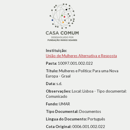
Instituição:
União de Mulheres Alternativa e Resposta
Pasta:
10097.001.002.022
Título:
Mulheres e Política: Para uma Nova
Europa - Graal
Data:
s.d.
Observações:
Local: Lisboa - Tipo documental:
Comunicado
Fundo:
UMAR
Tipo Documental:
Documentos
Língua do Documento:
Português
Cota Original:
0006.001.002.022