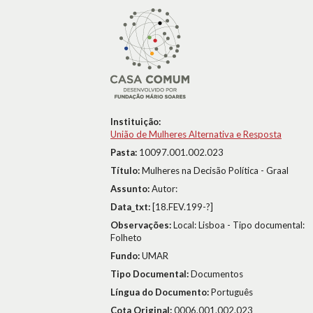
Instituição:
União de Mulheres Alternativa e Resposta
Pasta:
10097.001.002.023
Título:
Mulheres na Decisão Política - Graal
Assunto:
Autor:
Data_txt:
[18.FEV.199-?]
Observações:
Local: Lisboa - Tipo documental:
Folheto
Fundo:
UMAR
Tipo Documental:
Documentos
Língua do Documento:
Português
Cota Original:
0006.001.002.023