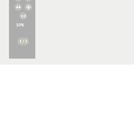
10
%
1
/ 1