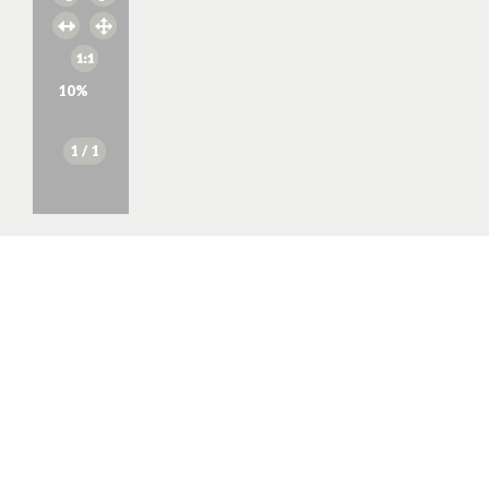
10
%
1
/ 1