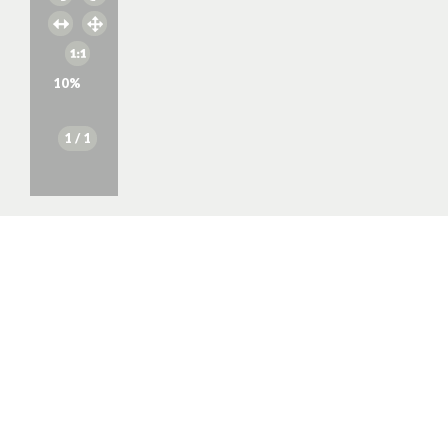
10
%
1
/ 1