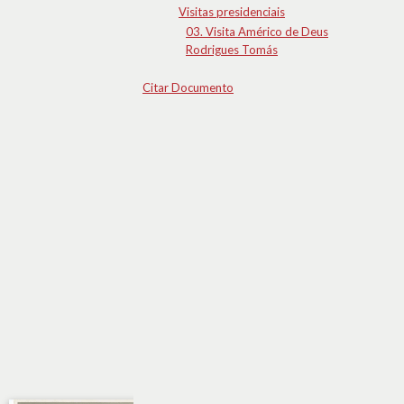
Visitas presidenciais
03. Visita Américo de Deus
Rodrigues Tomás
Citar Documento