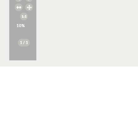
10
%
1
/ 1