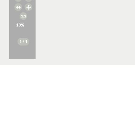
10
%
1
/ 1