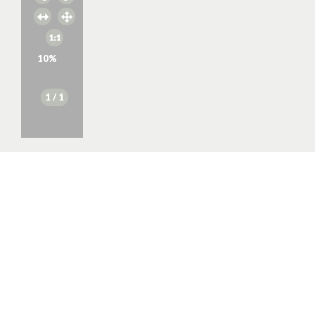
10
%
1
/ 1