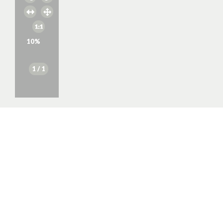
10
%
1
/ 1