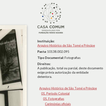
Instituição:
Arquivo Histórico de São Tomé e Príncipe
Pasta:
10138.002.095
Tipo Documental:
Fotografias
Direitos:
A publicação, total ou parcial, deste documento
exige prévia autorização da entidade
detentora.
Arquivo Histórico de São Tomé e Príncipe
01. Período Colonial
05. Fotografias
Cerimónias oficiais