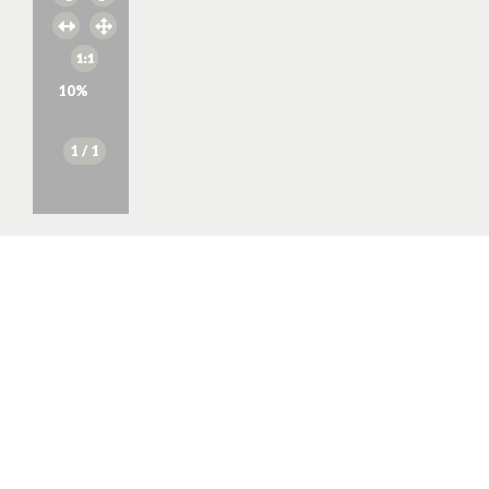
10
%
1
/ 1