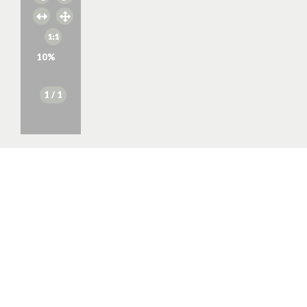
10
%
1
/ 1