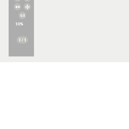
10
%
1
/ 1