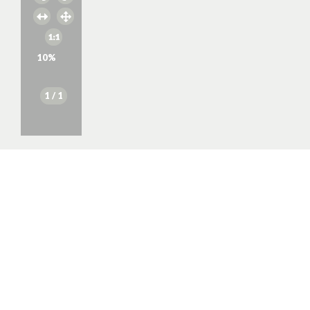
10
%
1
/ 1