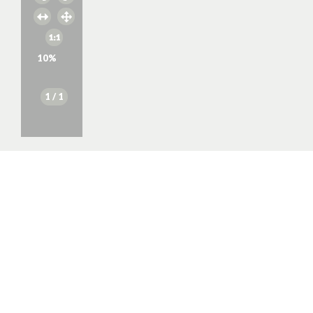
10
%
1
/ 1