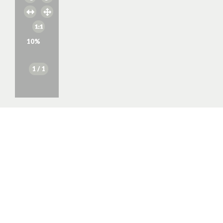
10
%
1
/ 1