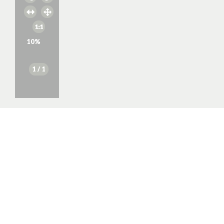
10
%
1
/ 1