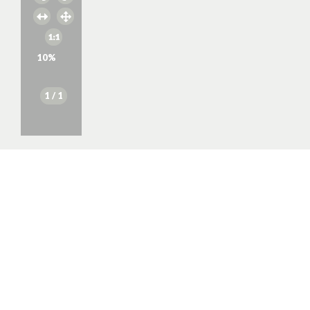
10
%
1
/ 1