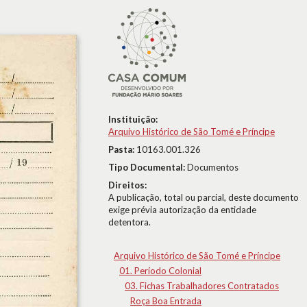
Instituição:
Arquivo Histórico de São Tomé e Príncipe
Pasta:
10163.001.326
Tipo Documental:
Documentos
Direitos:
A publicação, total ou parcial, deste documento
exige prévia autorização da entidade
detentora.
Arquivo Histórico de São Tomé e Príncipe
01. Período Colonial
03. Fichas Trabalhadores Contratados
Roça Boa Entrada