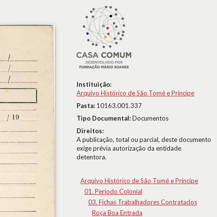
Instituição:
Arquivo Histórico de São Tomé e Príncipe
Pasta:
10163.001.337
Tipo Documental:
Documentos
Direitos:
A publicação, total ou parcial, deste documento
exige prévia autorização da entidade
detentora.
Arquivo Histórico de São Tomé e Príncipe
01. Período Colonial
03. Fichas Trabalhadores Contratados
Roça Boa Entrada