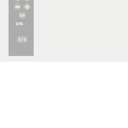
10
%
1
/ 1