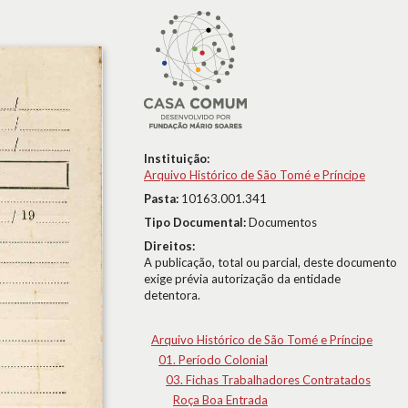
Instituição:
Arquivo Histórico de São Tomé e Príncipe
Pasta:
10163.001.341
Tipo Documental:
Documentos
Direitos:
A publicação, total ou parcial, deste documento
exige prévia autorização da entidade
detentora.
Arquivo Histórico de São Tomé e Príncipe
01. Período Colonial
03. Fichas Trabalhadores Contratados
Roça Boa Entrada