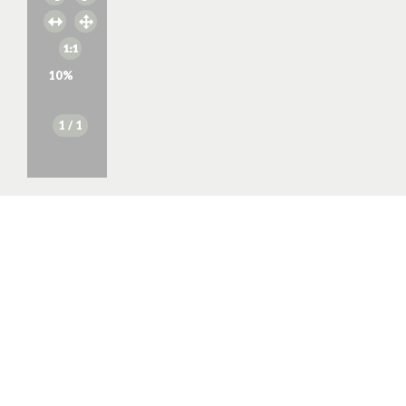
10
%
1
/ 1