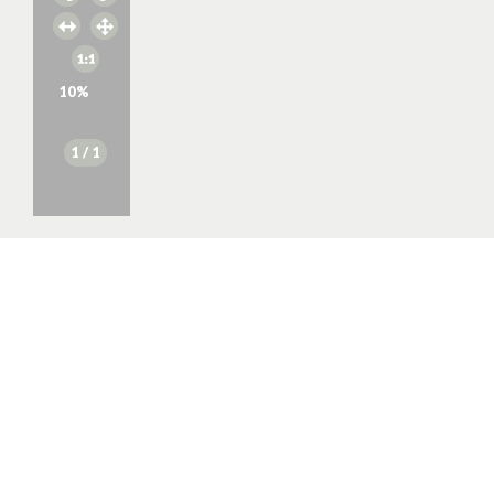
10
%
1
/ 1