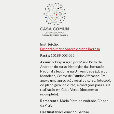
Instituição:
Fundação Mário Soares e Maria Barroso
Pasta:
10189.003.022
Assunto:
Preparação por Mário Pinto de
Andrade do curso Ideologias da Libertação
Nacional a leccionar na Universidade Eduardo
Mondlane, Centro de Estudos Africanos. Em
anexo uma apreciação geral do curso, fotocópia
do plano geral do curso, e condições para a sua
realização em Cabo Verde (documento
incompleto).
Remetente:
Mário Pinto de Andrade, Cidade
da Praia
Destinatário:
Fernando Ganhão