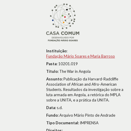
Instituição:
Fundação Mário Soares e Maria Barroso
Pasta:
10201.019
Título:
The War in Angola
Assunto:
Publicação da Harvard-Radcliffe
Association of African and Afro-American
Students. Resultados da investigação sobre a
luta armada em Angola, a retórica do MPLA
sobre a UNITA, e a prática da UNITA.
Data:
s.d.
Fundo:
Arquivo Mário Pinto de Andrade
Tipo Documental:
IMPRENSA
Direitos: