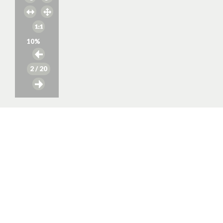
10
%
2
/ 20