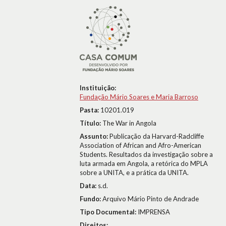
Instituição:
Fundação Mário Soares e Maria Barroso
Pasta:
10201.019
Título:
The War in Angola
Assunto:
Publicação da Harvard-Radcliffe
Association of African and Afro-American
Students. Resultados da investigação sobre a
luta armada em Angola, a retórica do MPLA
sobre a UNITA, e a prática da UNITA.
Data:
s.d.
Fundo:
Arquivo Mário Pinto de Andrade
Tipo Documental:
IMPRENSA
Direitos: