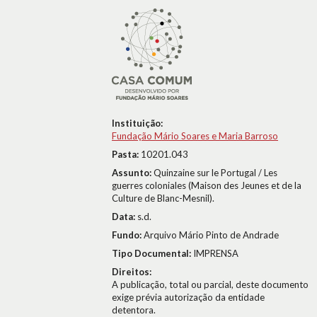
Instituição:
Fundação Mário Soares e Maria Barroso
Pasta:
10201.043
Assunto:
Quinzaine sur le Portugal / Les
guerres coloniales (Maison des Jeunes et de la
Culture de Blanc-Mesnil).
Data:
s.d.
Fundo:
Arquivo Mário Pinto de Andrade
Tipo Documental:
IMPRENSA
Direitos:
A publicação, total ou parcial, deste documento
exige prévia autorização da entidade
detentora.