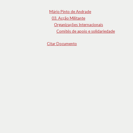
Mário Pinto de Andrade
03. Acção Militante
Organizações Internacionais
Comités de apoio e solidariedade
Citar Documento