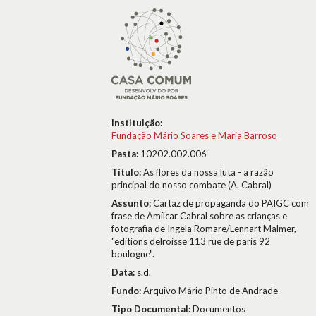
Instituição:
Fundação Mário Soares e Maria Barroso
Pasta:
10202.002.006
Título:
As flores da nossa luta - a razão
principal do nosso combate (A. Cabral)
Assunto:
Cartaz de propaganda do PAIGC com
frase de Amílcar Cabral sobre as crianças e
fotografia de Ingela Romare/Lennart Malmer,
"editions delroisse 113 rue de paris 92
boulogne".
Data:
s.d.
Fundo:
Arquivo Mário Pinto de Andrade
Tipo Documental:
Documentos