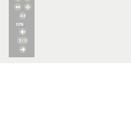
10
%
2
/ 3