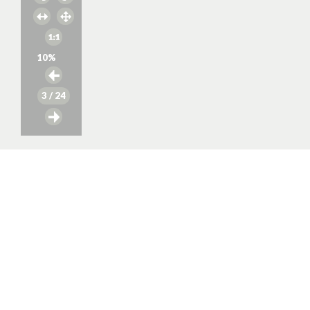
10
%
3
/ 24