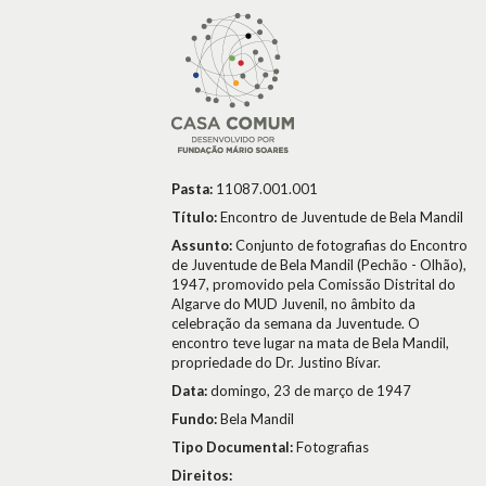
Pasta:
11087.001.001
Título:
Encontro de Juventude de Bela Mandil
Assunto:
Conjunto de fotografias do Encontro
de Juventude de Bela Mandil (Pechão - Olhão),
1947, promovido pela Comissão Distrital do
Algarve do MUD Juvenil, no âmbito da
celebração da semana da Juventude. O
encontro teve lugar na mata de Bela Mandil,
propriedade do Dr. Justino Bívar.
Data:
domingo, 23 de março de 1947
Fundo:
Bela Mandil
Tipo Documental:
Fotografias
Direitos: