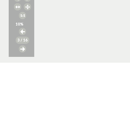
10
%
3
/ 16