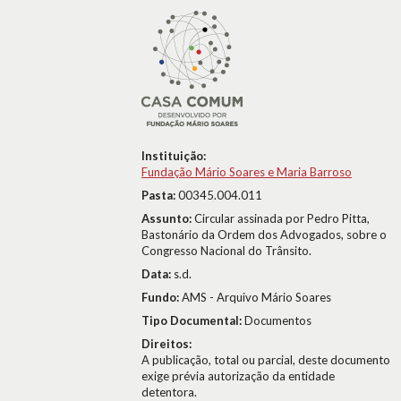
Instituição:
Fundação Mário Soares e Maria Barroso
Pasta:
00345.004.011
Assunto:
Circular assinada por Pedro Pitta,
Bastonário da Ordem dos Advogados, sobre o
Congresso Nacional do Trânsito.
Data:
s.d.
Fundo:
AMS - Arquivo Mário Soares
Tipo Documental:
Documentos
Direitos:
A publicação, total ou parcial, deste documento
exige prévia autorização da entidade
detentora.