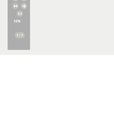
10
%
1
/ 1