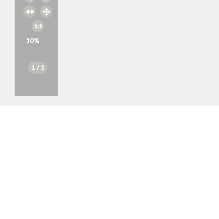
10
%
1
/ 1