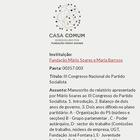
Instituição:
Fundação Mário Soares e Maria Barroso
Pasta:
00357.003
Título:
III Congresso Nacional do Partido
Socialista
Assunto:
Manuscrito do relatório apresentado
por Mário Soares ao III Congresso do Partido
Socialista. 1. Introdução, 2. Balanço de dois
anos de governo, 3. Dois anos difíceis no plano
partidário: A - Organização do PS (núcleos e
secções) B - Grupo parlamentar , C - Poder
autárquico, D- sector do trabalho (Comissões
de trabalho, núcleos de empresa, UGT,
Fundação José Fontana ), E- Juventude