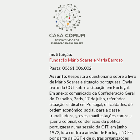
Instituição:
Fundação Mário Soares e Maria Barroso
Pasta:
00661.006.002
Assunto:
Resposta a questionário sobre o livro
de Mário Soares e situação portuguesa. Envia
texto da CGT sobre a situação em Portugal.
Em anexo: comunicado da Confederação Geral
do Trabalho, Paris, 17 de julho, referindo:
situação sindical em Portugal; dificuldades, de
ordem económico-social, para a classe
trabalhadora; greves; manifestações contra a
guerra colonial; condenação da política
portuguesa numa sessão da OIT, em junho
1972; luta contra a adesão de Portugal à CEE,
por parte da CGT e de outras organizações