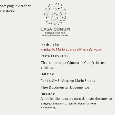
Sem plug-in Acrobat
instalado?
Instituição:
Fundação Mário Soares e Maria Barroso
Pasta:
00897.012
Título:
Jantar da Câmara de Comércio Luso-
Britânica.
Data:
s.d.
Fundo:
AMS - Arquivo Mário Soares
Tipo Documental:
Documentos
Direitos:
A publicação, total ou parcial, deste documento
exige prévia autorização da entidade
detentora.