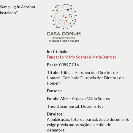
Sem plug-in Acrobat
instalado?
Instituição:
Fundação Mário Soares e Maria Barroso
Pasta:
00897.016
Título:
Tribunal Europeu dos Direitos do
Homem, Comissão Europeia dos Direitos do
Homem.
Data:
s.d.
Fundo:
AMS - Arquivo Mário Soares
Tipo Documental:
Documentos
Direitos:
A publicação, total ou parcial, deste documento
exige prévia autorização da entidade
detentora.