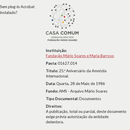
Sem plug-in Acrobat
instalado?
Instituição:
Fundação Mário Soares e Maria Barroso
Pasta:
01627.014
Título:
25.º Aniversário da Amnistia
Internacional.
Data:
Quarta, 28 de Maio de 1986
Fundo:
AMS - Arquivo Mário Soares
Tipo Documental:
Documentos
Direitos:
A publicação, total ou parcial, deste documento
exige prévia autorização da entidade
detentora.