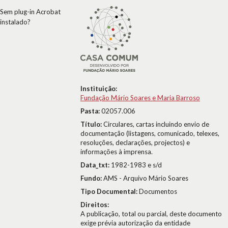
Sem plug-in Acrobat
instalado?
Instituição:
Fundação Mário Soares e Maria Barroso
Pasta:
02057.006
Título:
Circulares, cartas incluindo envio de
documentação (listagens, comunicado, telexes,
resoluções, declarações, projectos) e
informações à imprensa.
Data_txt:
1982-1983 e s/d
Fundo:
AMS - Arquivo Mário Soares
Tipo Documental:
Documentos
Direitos:
A publicação, total ou parcial, deste documento
exige prévia autorização da entidade