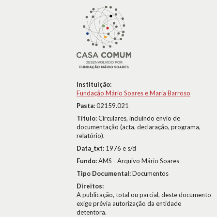
Instituição:
Fundação Mário Soares e Maria Barroso
Pasta:
02159.021
Título:
Circulares, incluindo envio de
documentação (acta, declaração, programa,
relatório).
Data_txt:
1976 e s/d
Fundo:
AMS - Arquivo Mário Soares
Tipo Documental:
Documentos
Direitos:
A publicação, total ou parcial, deste documento
exige prévia autorização da entidade
detentora.