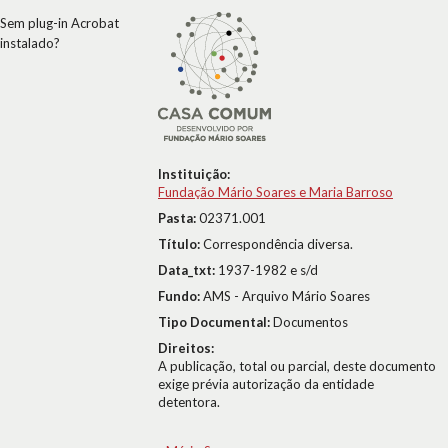
Sem plug-in Acrobat
instalado?
Instituição:
Fundação Mário Soares e Maria Barroso
Pasta:
02371.001
Título:
Correspondência diversa.
Data_txt:
1937-1982 e s/d
Fundo:
AMS - Arquivo Mário Soares
Tipo Documental:
Documentos
Direitos:
A publicação, total ou parcial, deste documento
exige prévia autorização da entidade
detentora.