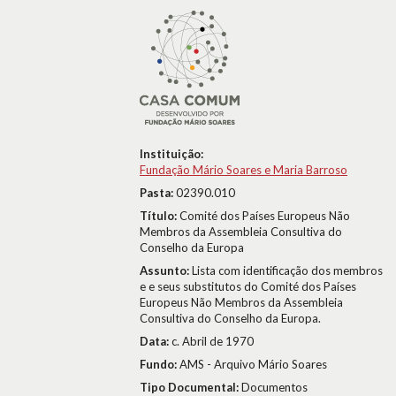
Instituição:
Fundação Mário Soares e Maria Barroso
Pasta:
02390.010
Título:
Comité dos Países Europeus Não
Membros da Assembleia Consultiva do
Conselho da Europa
Assunto:
Lista com identificação dos membros
e e seus substitutos do Comité dos Países
Europeus Não Membros da Assembleia
Consultiva do Conselho da Europa.
Data:
c. Abril de 1970
Fundo:
AMS - Arquivo Mário Soares
Tipo Documental:
Documentos