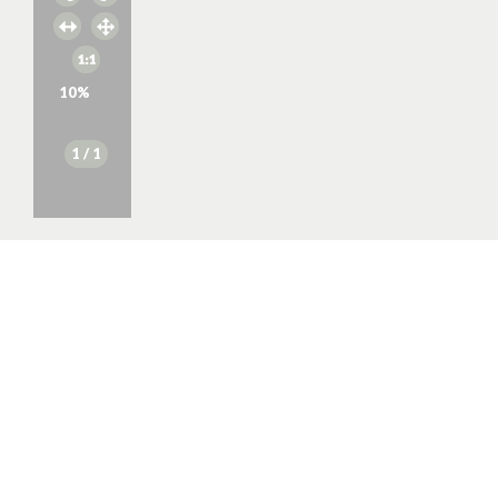
10
%
1
/ 1