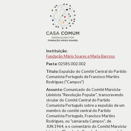
Instituição:
Fundação Mário Soares e Maria Barroso
Pasta:
02585.002.002
Título:
Expulsão do Comité Central do Partido
Comunista Português de Francisco Martins
Rodrigues ("Campos")
Assunto:
Comunicado do Comité Marxista-
Léninista "Revolução Popular", transcrevendo
circular do Comité Central do Partido
Comunista Português sobre a expulsão de um
membro do comité central do Partido
Comunista Português, Francisco Martins
Rodrigues, ou "camarada Campos", de
JUN.1964, e o comentário do Comité Marxista-