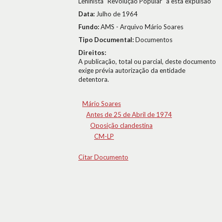
Léninista "Revolução Popular" a esta expulsão
Data:
Julho de 1964
Fundo:
AMS - Arquivo Mário Soares
Tipo Documental:
Documentos
Direitos:
A publicação, total ou parcial, deste documento
exige prévia autorização da entidade
detentora.
Mário Soares
Antes de 25 de Abril de 1974
Oposição clandestina
CM-LP
Citar Documento