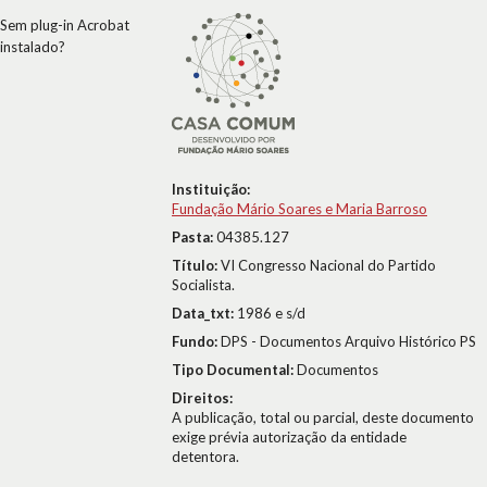
Sem plug-in Acrobat
instalado?
Instituição:
Fundação Mário Soares e Maria Barroso
Pasta:
04385.127
Título:
VI Congresso Nacional do Partido
Socialista.
Data_txt:
1986 e s/d
Fundo:
DPS - Documentos Arquivo Histórico PS
Tipo Documental:
Documentos
Direitos:
A publicação, total ou parcial, deste documento
exige prévia autorização da entidade
detentora.