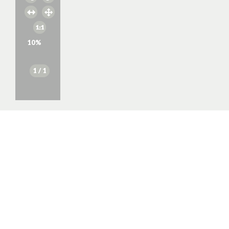
10
%
1
/ 1