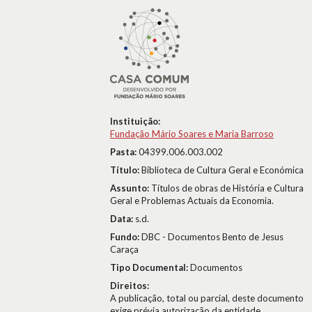
Instituição:
Fundação Mário Soares e Maria Barroso
Pasta:
04399.006.003.002
Título:
Biblioteca de Cultura Geral e Económica
Assunto:
Títulos de obras de História e Cultura
Geral e Problemas Actuais da Economia.
Data:
s.d.
Fundo:
DBC - Documentos Bento de Jesus
Caraça
Tipo Documental:
Documentos
Direitos:
A publicação, total ou parcial, deste documento
exige prévia autorização da entidade