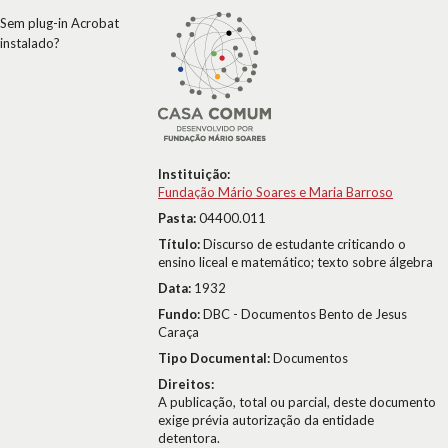
Sem plug-in Acrobat
instalado?
Instituição:
Fundação Mário Soares e Maria Barroso
Pasta:
04400.011
Título:
Discurso de estudante criticando o
ensino liceal e matemático; texto sobre álgebra
Data:
1932
Fundo:
DBC - Documentos Bento de Jesus
Caraça
Tipo Documental:
Documentos
Direitos:
A publicação, total ou parcial, deste documento
exige prévia autorização da entidade
detentora.