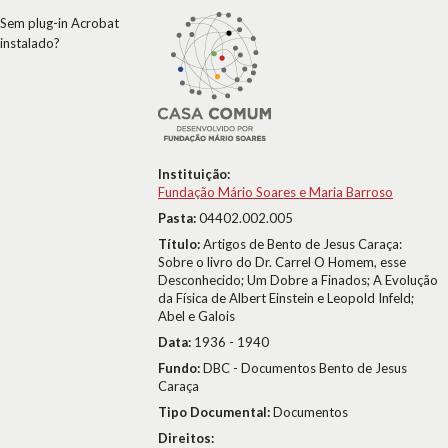
Sem plug-in Acrobat
instalado?
Instituição:
Fundação Mário Soares e Maria Barroso
Pasta:
04402.002.005
Título:
Artigos de Bento de Jesus Caraça:
Sobre o livro do Dr. Carrel O Homem, esse
Desconhecido; Um Dobre a Finados; A Evolução
da Física de Albert Einstein e Leopold Infeld;
Abel e Galois
Data:
1936 - 1940
Fundo:
DBC - Documentos Bento de Jesus
Caraça
Tipo Documental:
Documentos
Direitos: